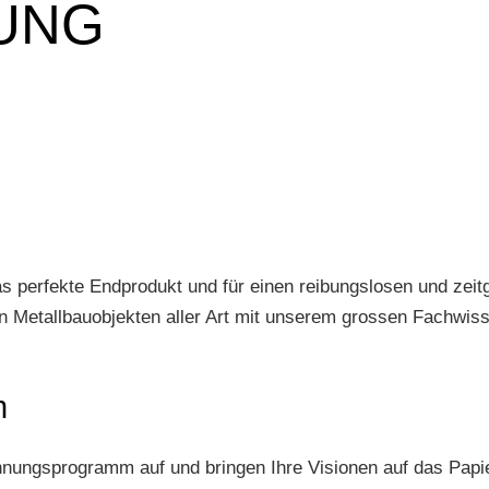
TUNG
 das perfekte Endprodukt und für einen reibungslosen und zei
on Metallbauobjekten aller Art mit unserem grossen Fachwis
m
nungsprogramm auf und bringen Ihre Visionen auf das Papier