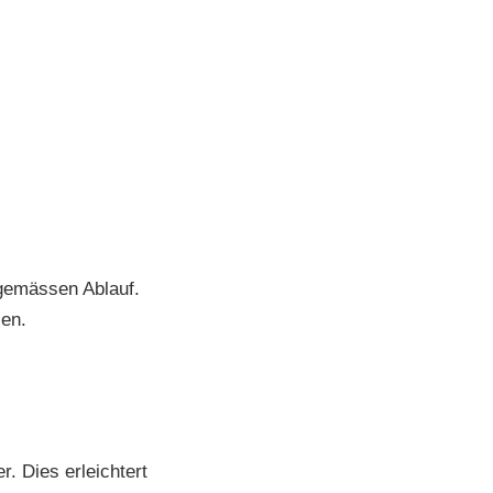
tgemässen Ablauf.
sen.
. Dies erleichtert