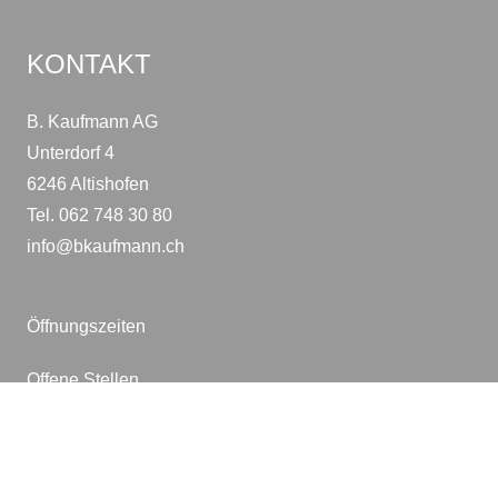
KONTAKT
B. Kaufmann AG
Unterdorf 4
6246 Altishofen
Tel. 062 748 30 80
info@bkaufmann.ch
Öffnungszeiten
Offene Stellen
Impressum / Datenschutz
AGB